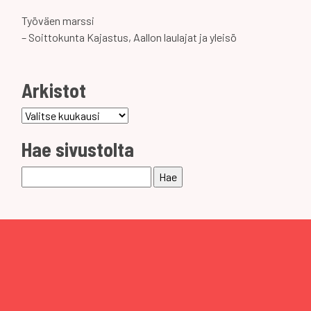
Työväen marssi
– Soittokunta Kajastus, Aallon laulajat ja yleisö
Arkistot
Arkistot
Hae sivustolta
Haku: