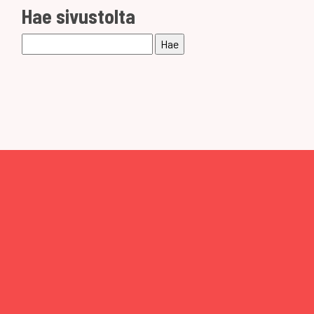
Hae sivustolta
Haku: