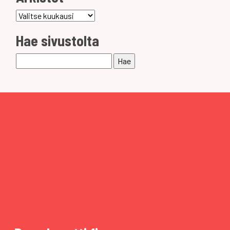
Arkistot
Hae sivustolta
Haku: