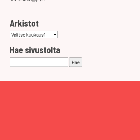
Arkistot
Arkistot
Hae sivustolta
Haku: