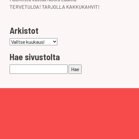
TERVETULOA! TARJOLLA KAKKUKAHVIT!
Arkistot
Arkistot
Hae sivustolta
Haku: