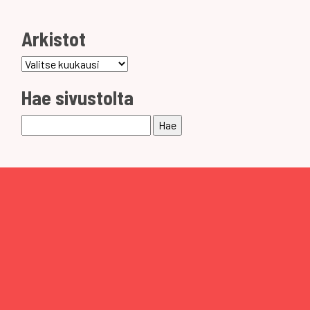
Arkistot
Arkistot
Hae sivustolta
Haku: