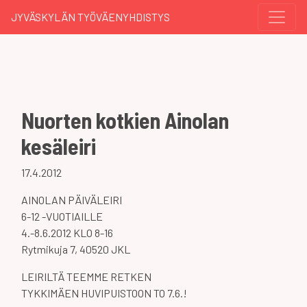
JYVÄSKYLÄN TYÖVÄENYHDISTYS
Nuorten kotkien Ainolan
kesäleiri
17.4.2012
AINOLAN PÄIVÄLEIRI
6-12 -VUOTIAILLE
4.-8.6.2012 KLO 8-16
Rytmikuja 7, 40520 JKL
LEIRILTÄ TEEMME RETKEN
TYKKIMÄEN HUVIPUISTOON TO 7.6.!