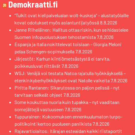
Demokraatti.fi
“Tulkit ovat kielipalvelualan wolt-kuskeja” – alustatyölaille
kovat odotukset myös asiantuntijatyössä
8.8.2026
Janne Riiheläinen: Hallitus ottaa riskin, kun se hidastelee
Suomen infopuolustuksen tehostamista
7.8.2026
Espanja ja Italia nokittelevat toisiaan – Giorgia Meloni
pelaa Schengen-sopimuksella
7.8.2026
Järjestöt: Karhun kiintiömetsästystä ei tarvita,
poikkeusluvat riittävät
7.8.2026
WSJ: Venäjä voi testata Natoa rajatulla hyökkäyksellä –
etenkin kyberhyökkäykset ovat Natolle vaikeita
7.8.2026
Piritta Rantanen: Sikarutossa on paljon pelissä – nyt
tarvitaan selkeät ohjeet
7.8.2026
Some koukuttaa nuoria kuin tupakka – nyt vaaditaan
somejättejä vastuuseen
7.8.2026
Tuppurainen: Kokoomuksen ennenkuulumaton turpo-
politikointi kertoo puolueen paniikista
7.8.2026
Rajavartiolaitos: Itärajan esteaidan kaikki riistaportit