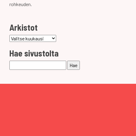
rohkeuden.
Arkistot
Arkistot
Hae sivustolta
Haku: