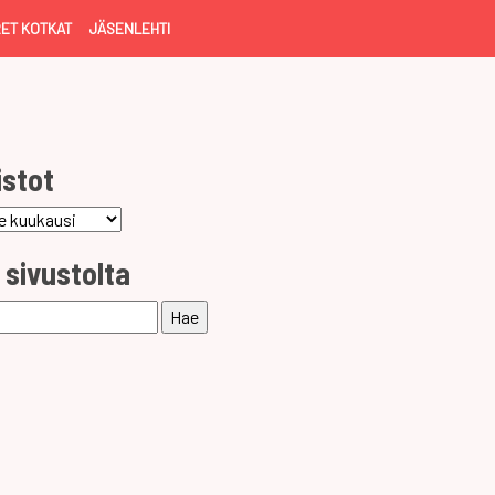
ET KOTKAT
JÄSENLEHTI
istot
ot
 sivustolta