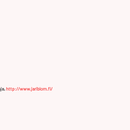
aja,
http://www.jariblom.fi/