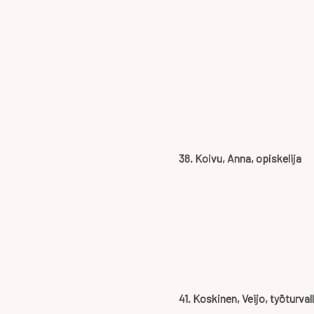
38. Koivu, Anna, opiskelija
41. Koskinen, Veijo, työturval