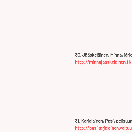
30. Jääskeläinen, Minna, järj
http://minnajaaskelainen.fi/
31. Karjalainen, Pasi, pelisuun
http://pasikarjalainen.valtuu