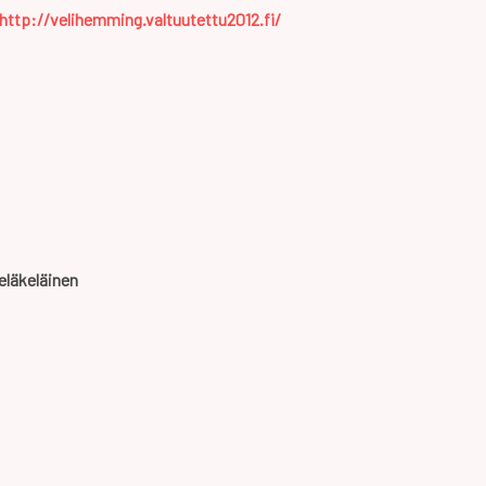
http://velihemming.valtuutettu2012.fi/
 eläkeläinen