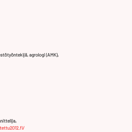
estötyöntekijä, agrologi (AMK),
nittelija,
tettu2012.fi/