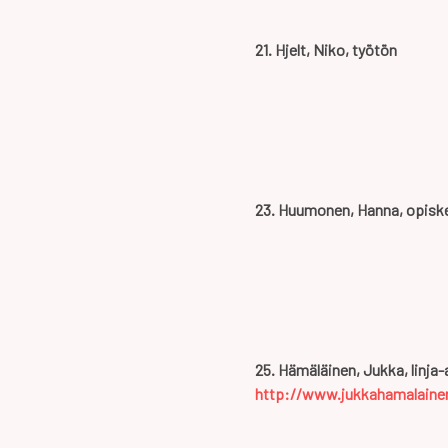
21. Hjelt, Niko, työtön
23. Huumonen, Hanna, opiskel
25. Hämäläinen, Jukka, linja
http://www.jukkahamalaine