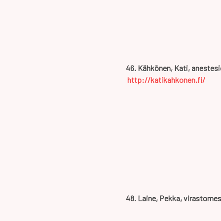
46. Kähkönen, Kati, anestesio
http://katikahkonen.fi/
48. Laine, Pekka, virastome