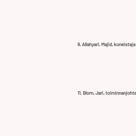
9. Allahyari, Majid, koneistaja
11. Blom, Jari, toiminnanjoht