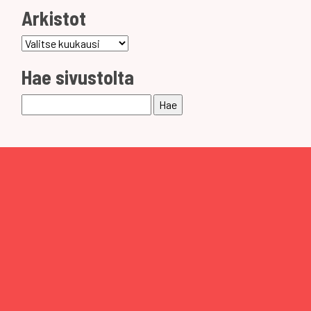
Arkistot
Arkistot
Hae sivustolta
Haku: