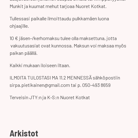
Munkit ja kuumat mehut tarjoaa Nuoret Kotkat.
Tullessasi paikalle ilmoittaudu pulkkamäen luona
ohjaajille.
10 € jäsen-/kerhomaksu tulee olla maksettuna, jotta
vakuutusasiat ovat kunnossa. Maksun voi maksaa myös
paikan päällä.
Kaikki mukaan iloiseen iltaan.
ILMOITA TULOSTASI MA 11.2 MENNESSÄ sähköpostiin
sirpa.pietikainen@gmail.com tai p. 050-493 8659
Terveisin JTY:n ja K-S:n Nuoret Kotkat
Arkistot