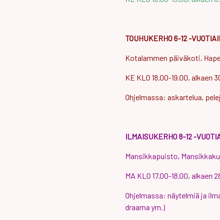
TOUHUKERHO 6-12 -VUOTIA
Kotalammen päiväkoti, Hape
KE KLO 18.00-19.00, alkaen 3
Ohjelmassa: askartelua, pelej
ILMAISUKERHO 8-12 -VUOTI
Mansikkapuisto, Mansikkaku
MA KLO 17.00-18.00, alkaen 2
Ohjelmassa: näytelmiä ja ilma
draama ym.)