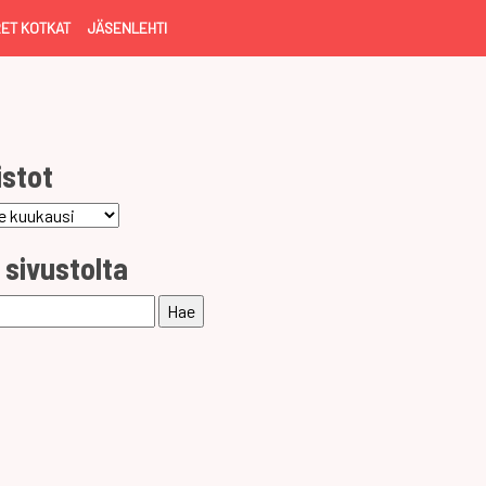
ET KOTKAT
JÄSENLEHTI
istot
ot
 sivustolta