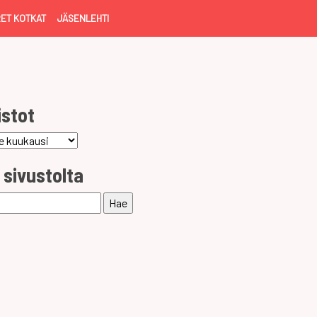
ET KOTKAT
JÄSENLEHTI
istot
ot
 sivustolta