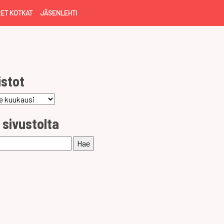
ET KOTKAT
JÄSENLEHTI
istot
ot
 sivustolta