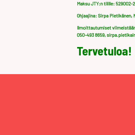
Maksu JTY:n tilille: 529002-
Ohjaajina: Sirpa Pietikänen, M
Ilmoittautumiset viimeistään 
050-493 8659, sirpa.pietik
Tervetuloa!