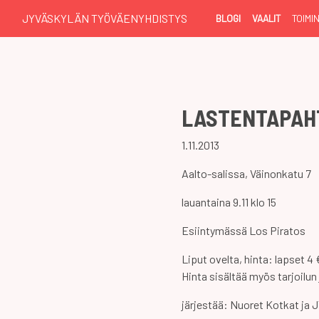
JYVÄSKYLÄN TYÖVÄENYHDISTYS
BLOGI
VAALIT
TOIMI
LASTENTAPAH
1.11.2013
Aalto-salissa, Väinonkatu 7
lauantaina 9.11 klo 15
Esiintymässä Los Piratos
Liput ovelta, hinta: lapset 4
Hinta sisältää myös tarjoilun
järjestää: Nuoret Kotkat ja 