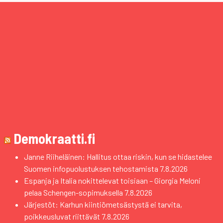
Demokraatti.fi
Janne Riiheläinen: Hallitus ottaa riskin, kun se hidastelee
Suomen infopuolustuksen tehostamista
7.8.2026
Espanja ja Italia nokittelevat toisiaan – Giorgia Meloni
pelaa Schengen-sopimuksella
7.8.2026
Järjestöt: Karhun kiintiömetsästystä ei tarvita,
poikkeusluvat riittävät
7.8.2026