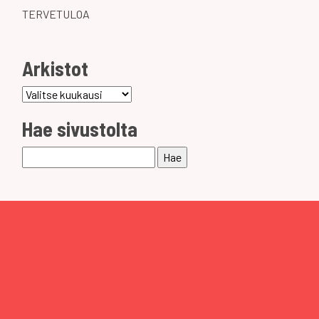
TERVETULOA
Arkistot
Arkistot
Hae sivustolta
Haku: