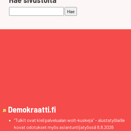
Haku:
Demokraatti.fi
“Tulkit ovat kielipalvelualan wolt-kuskeja” – alustatyölaille
kovat odotukset myös asiantuntijatyössä
8.8.2026