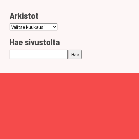
Arkistot
Arkistot
Hae sivustolta
Haku: