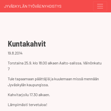
JYVÄSKYLÄN TYÖVÄENYHDISTYS
Kuntakahvit
19.8.2014
Torstaina 25.9. klo 18.00 alkaen Aalto-salissa, Väinönkatu
7
Tule tapaamaan päättäjiä ja kuulemaan missä mennään
Jyväskylän kaupungissa.
Kahvitarjoilu 17.30 alkaen.
Lämpimästi tervetuloa!