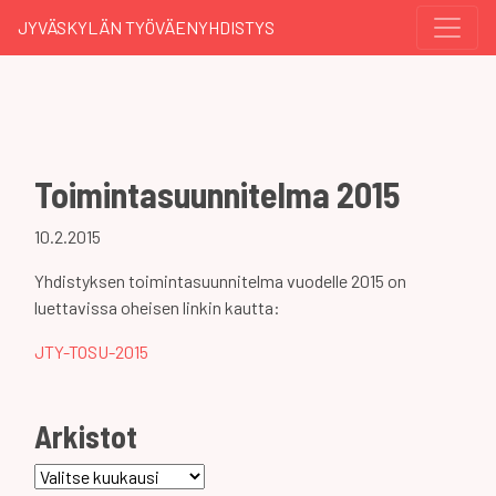
JYVÄSKYLÄN TYÖVÄENYHDISTYS
Toimintasuunnitelma 2015
10.2.2015
Yhdistyksen toimintasuunnitelma vuodelle 2015 on
luettavissa oheisen linkin kautta:
JTY-TOSU-2015
Arkistot
Arkistot