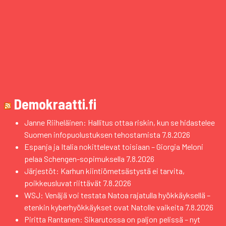
Demokraatti.fi
Janne Riiheläinen: Hallitus ottaa riskin, kun se hidastelee
Suomen infopuolustuksen tehostamista
7.8.2026
Espanja ja Italia nokittelevat toisiaan – Giorgia Meloni
pelaa Schengen-sopimuksella
7.8.2026
Järjestöt: Karhun kiintiömetsästystä ei tarvita,
poikkeusluvat riittävät
7.8.2026
WSJ: Venäjä voi testata Natoa rajatulla hyökkäyksellä –
etenkin kyberhyökkäykset ovat Natolle vaikeita
7.8.2026
Piritta Rantanen: Sikarutossa on paljon pelissä – nyt