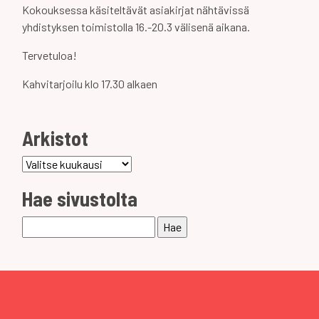
Kokouksessa käsiteltävät asiakirjat nähtävissä
yhdistyksen toimistolla 16.-20.3 välisenä aikana.
Tervetuloa!
Kahvitarjoilu klo 17.30 alkaen
Arkistot
Arkistot
Hae sivustolta
Haku: