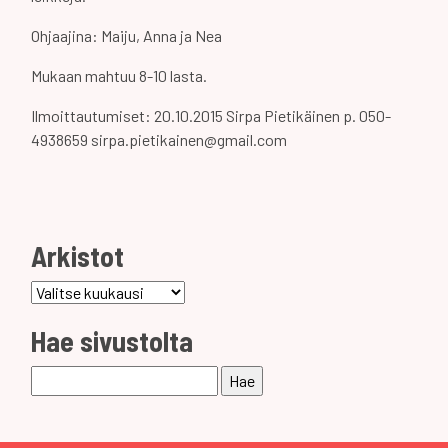
Ohjaajina: Maiju, Anna ja Nea
Mukaan mahtuu 8-10 lasta.
Ilmoittautumiset: 20.10.2015 Sirpa Pietikäinen p. 050-
4938659 sirpa.pietikainen@gmail.com
Arkistot
Arkistot
Hae sivustolta
Haku: