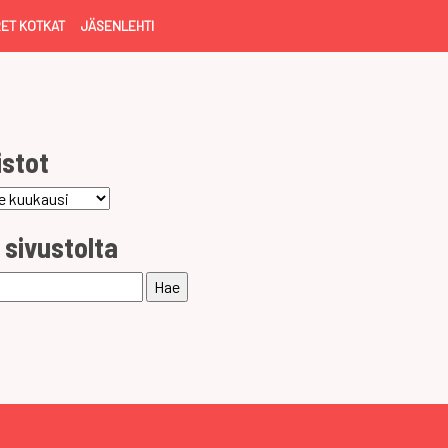
ET KOTKAT
JÄSENLEHTI
istot
ot
 sivustolta