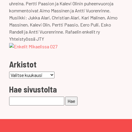
uhreina. Pertti Paasion ja Kalevi Olinin puheenvuoroja
kommentoivat Aimo Massinen ja Antti Vuorenrinne.
Musiikki: Jukka Alari, Christian Alari, Kari Malinen, Aimo
Massinen, Kalevi Olin, Pertti Paasio, Eero Pulli, Esko
Randell ja Antti Vuorenrinne. Rafaelin enkelit ry
Yhteistyössä JTY
Arkistot
Arkistot
Hae sivustolta
Haku: