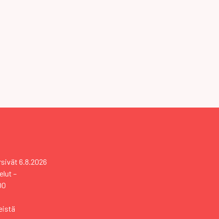
rsivät
6.8.2026
elut –
00
eistä