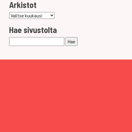
Arkistot
Arkistot
Hae sivustolta
Haku: