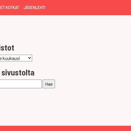
ET KOTKAT
JÄSENLEHTI
istot
ot
 sivustolta