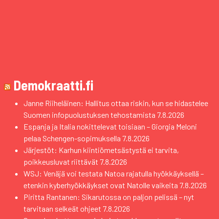
Demokraatti.fi
Janne Riiheläinen: Hallitus ottaa riskin, kun se hidastelee
Suomen infopuolustuksen tehostamista
7.8.2026
Espanja ja Italia nokittelevat toisiaan – Giorgia Meloni
pelaa Schengen-sopimuksella
7.8.2026
Järjestöt: Karhun kiintiömetsästystä ei tarvita,
poikkeusluvat riittävät
7.8.2026
WSJ: Venäjä voi testata Natoa rajatulla hyökkäyksellä –
etenkin kyberhyökkäykset ovat Natolle vaikeita
7.8.2026
Piritta Rantanen: Sikarutossa on paljon pelissä – nyt
tarvitaan selkeät ohjeet
7.8.2026