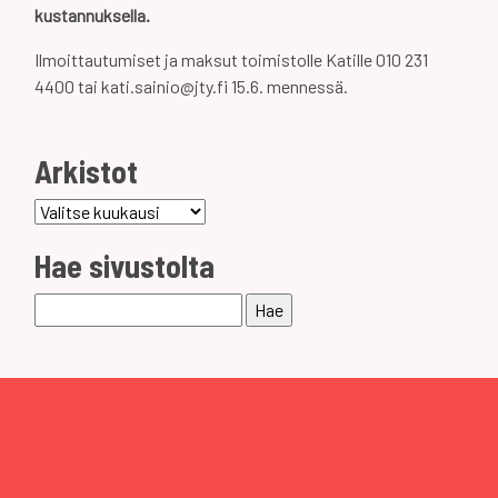
kustannuksella.
Ilmoittautumiset ja maksut toimistolle Katille 010 231
4400 tai kati.sainio@jty.fi 15.6. mennessä.
Arkistot
Arkistot
Hae sivustolta
Haku: