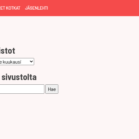
ET KOTKAT
JÄSENLEHTI
istot
ot
 sivustolta