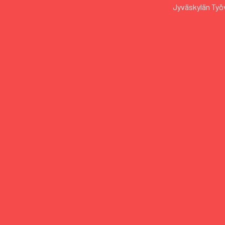
Jyväskylän Työ