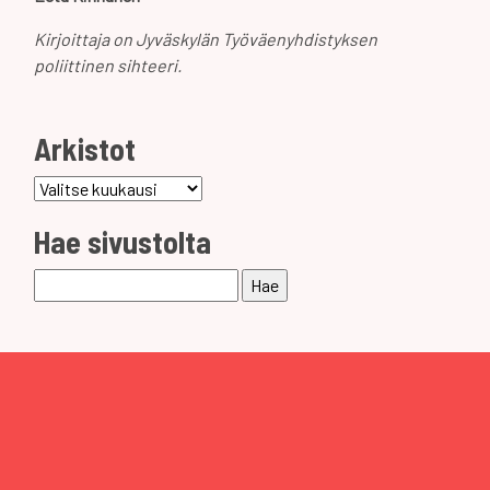
Kirjoittaja on Jyväskylän Työväenyhdistyksen
poliittinen sihteeri.
Arkistot
Arkistot
Hae sivustolta
Haku: