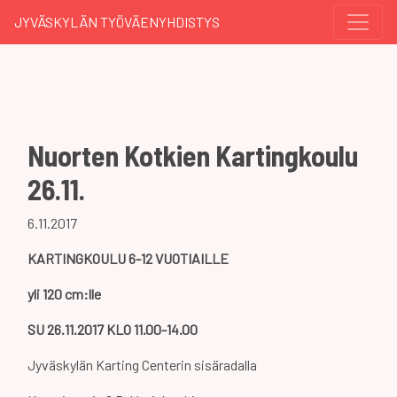
JYVÄSKYLÄN TYÖVÄENYHDISTYS
Nuorten Kotkien Kartingkoulu
26.11.
6.11.2017
KARTINGKOULU
6-12 VUOTIAILLE
yli 120 cm:lle
SU 26.11.2017 KLO 11.00-14.00
Jyväskylän Karting Centerin sisäradalla