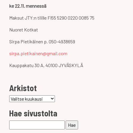
ke 22.11. mennessä
Maksut JTY:n tilille FI55 5290 0220 0085 75
Nuoret Kotkat
Sirpa Pietikäinen p. 050-4938659
sirpa.pietikainen@gmail.com
Kauppakatu 30 A, 40100 JYVÄSKYLÄ
Arkistot
Arkistot
Hae sivustolta
Haku: