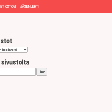
ET KOTKAT
JÄSENLEHTI
istot
ot
 sivustolta