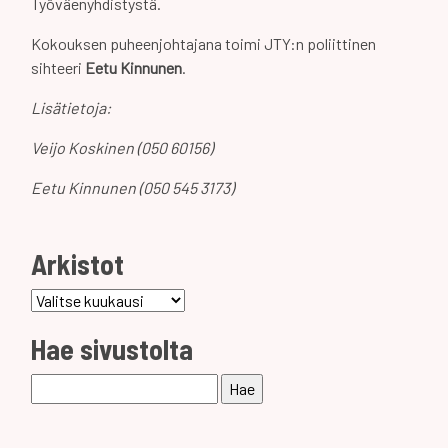
Työväenyhdistystä.
Kokouksen puheenjohtajana toimi JTY:n poliittinen
sihteeri
Eetu Kinnunen
.
Lisätietoja:
Veijo Koskinen (050 60156)
Eetu Kinnunen (050
545 3173)
Arkistot
Arkistot
Hae sivustolta
Haku: