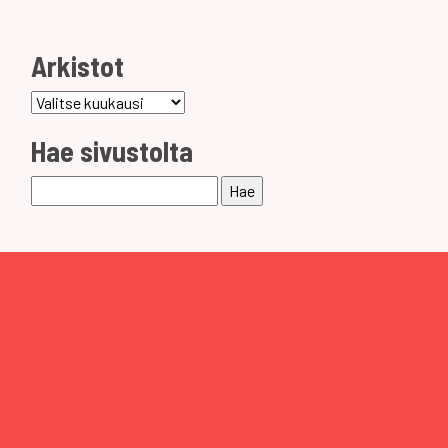
Arkistot
Arkistot
Hae sivustolta
Haku: