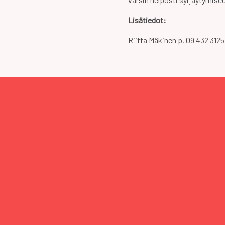
Lisätiedot:
Riitta Mäkinen p. 09 432 312