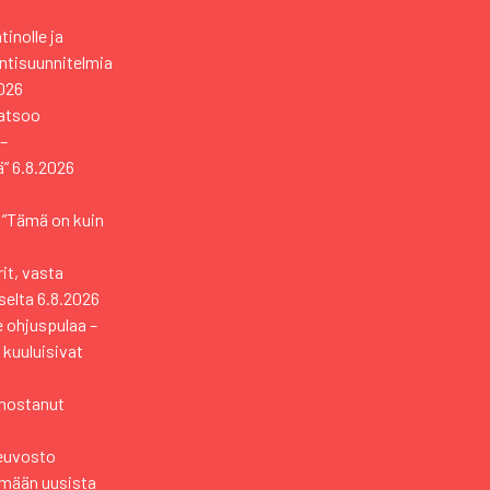
tinolle ja
ntisuunnitelmia
026
katsoo
 –
ä”
6.8.2026
– ”Tämä on kuin
rit, vasta
selta
6.8.2026
e ohjuspulaa –
 kuuluisivat
i nostanut
neuvosto
ämään uusista