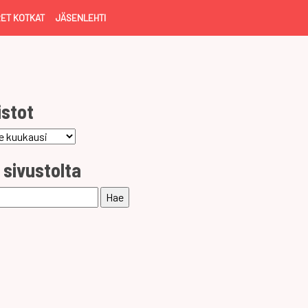
ET KOTKAT
JÄSENLEHTI
istot
ot
 sivustolta