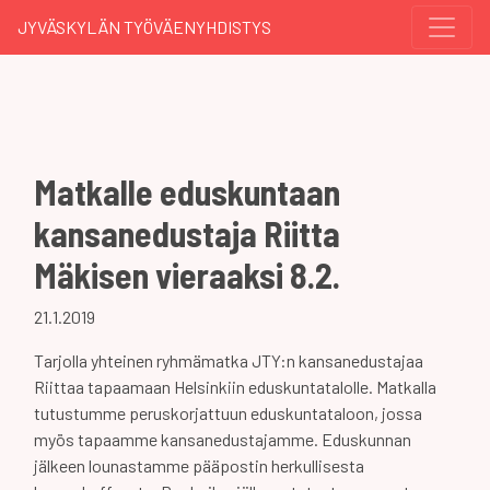
JYVÄSKYLÄN TYÖVÄENYHDISTYS
Matkalle eduskuntaan
kansanedustaja Riitta
Mäkisen vieraaksi 8.2.
21.1.2019
Tarjolla yhteinen ryhmämatka JTY:n kansanedustajaa
Riittaa tapaamaan Helsinkiin eduskuntatalolle. Matkalla
tutustumme peruskorjattuun eduskuntataloon, jossa
myös tapaamme kansanedustajamme. Eduskunnan
jälkeen lounastamme pääpostin herkullisesta