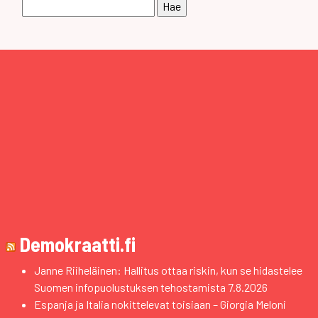
Haku:
Demokraatti.fi
Janne Riiheläinen: Hallitus ottaa riskin, kun se hidastelee
Suomen infopuolustuksen tehostamista
7.8.2026
Espanja ja Italia nokittelevat toisiaan – Giorgia Meloni