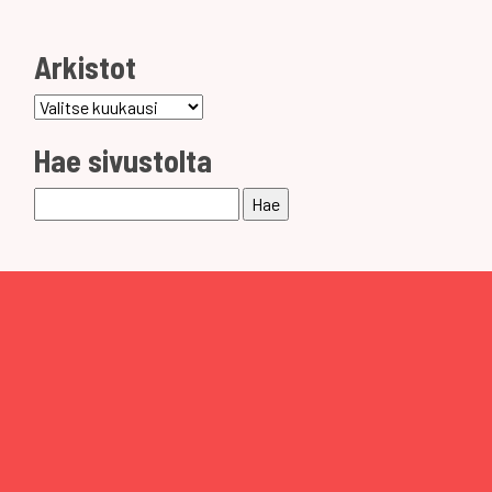
Arkistot
Arkistot
Hae sivustolta
Haku: