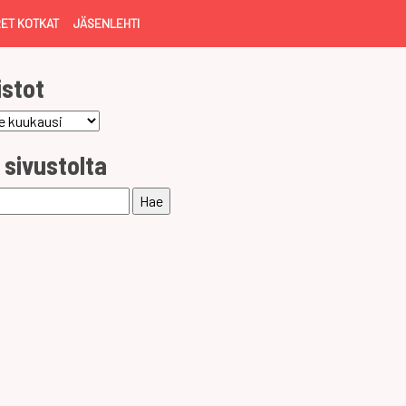
ET KOTKAT
JÄSENLEHTI
istot
ot
 sivustolta