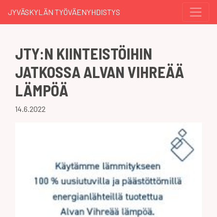
JYVÄSKYLÄN TYÖVÄENYHDISTYS
JTY:N KIINTEISTÖIHIN
JATKOSSA ALVAN VIHREÄÄ
LÄMPÖÄ
14.6.2022