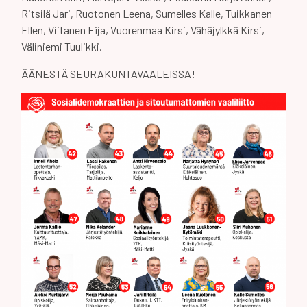
Ritsilä Jari, Ruotonen Leena, Sumelles Kalle, Tuikkanen
Ellen, Viitanen Eija, Vuorenmaa Kirsi, Vähäjylkkä Kirsi,
Väliniemi Tuulikki.
ÄÄNESTÄ SEURAKUNTAVAALEISSA!