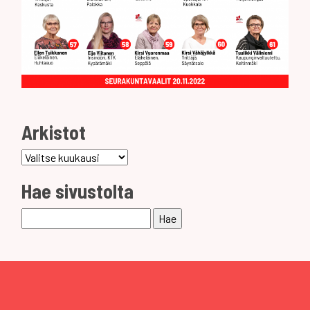
Arkistot
Arkistot
Hae sivustolta
Haku: