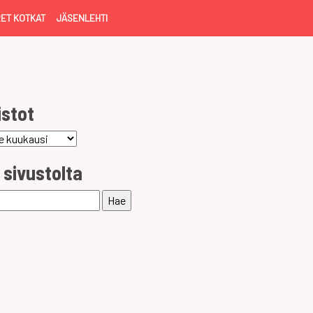
ET KOTKAT
JÄSENLEHTI
istot
ot
 sivustolta