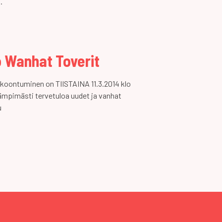
.
 Wanhat Toverit
koontuminen on TIISTAINA 11.3.2014 klo
Lämpimästi tervetuloa uudet ja vanhat
u