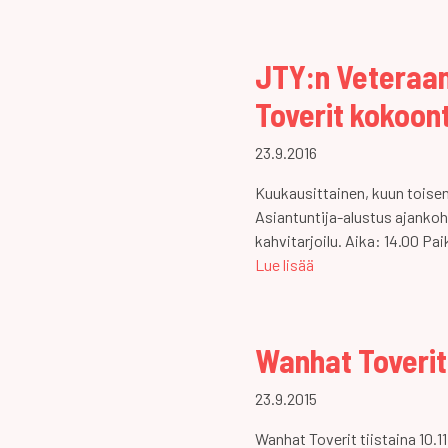
JTY:n Veteraa
Toverit kokoon
23.9.2016
Kuukausittainen, kuun toise
Asiantuntija-alustus ajankoh
kahvitarjoilu. Aika: 14.00 Pa
Lue lisää
Wanhat Toverit
23.9.2015
Wanhat Toverit tiistaina 10.