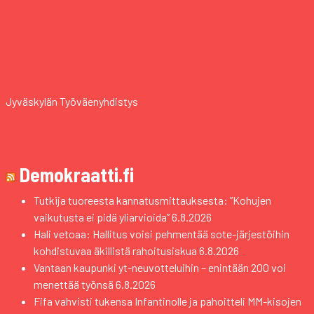
Jyväskylän Työväenyhdistys
Demokraatti.fi
Tutkija tuoreesta kannatusmittauksesta: ”Kohujen
vaikutusta ei pidä yliarvioida”
6.8.2026
Hali vetoaa: Hallitus voisi pehmentää sote-järjestöihin
kohdistuvaa äkillistä rahoitusiskua
6.8.2026
Vantaan kaupunki yt-neuvotteluihin – enintään 200 voi
menettää työnsä
6.8.2026
Fifa vahvisti tukensa Infantinolle ja pahoitteli MM-kisojen