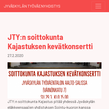
JYVÄSKYLÄN TYÖVÄENYHDISTYS
JTY:n soittokunta
Kajastuksen kevätkonsertti
27.2.2020
JTY:n soittokunta Kajastus pitää yhdessä Jyväskylän
eläkkeensaajien yhdistyksen Sointu-kuoron kanssa