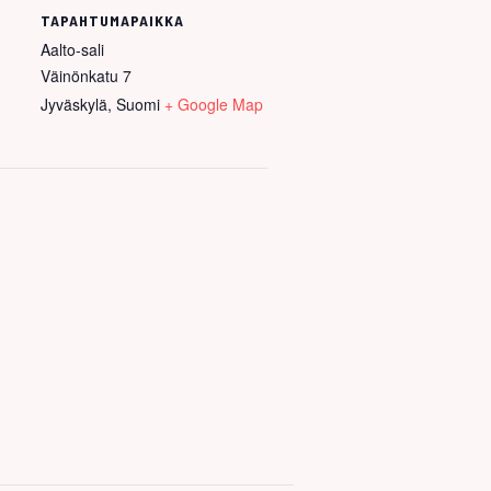
TAPAHTUMAPAIKKA
Aalto-sali
Väinönkatu 7
Jyväskylä
,
Suomi
+ Google Map