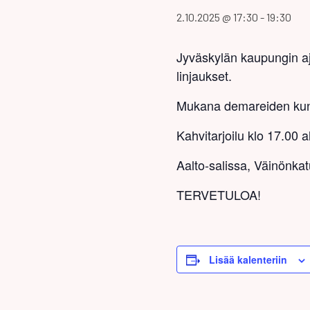
2.10.2025 @ 17:30
-
19:30
Jyväskylän kaupungin aj
linjaukset.
Mukana demareiden kunt
Kahvitarjoilu klo 17.00 a
Aalto-salissa, Väinönkat
TERVETULOA!
Lisää kalenteriin