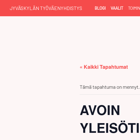
JYVÄSKYLÄN TYÖVÄENYHDISTYS
BLOGI
VAALIT
TOIMI
« Kaikki Tapahtumat
Tämä tapahtuma on mennyt.
AVOIN
YLEISÖT