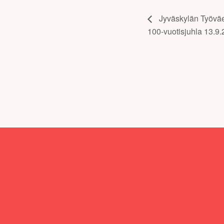
Jyväskylän Työväe
100-vuotisjuhla 13.9