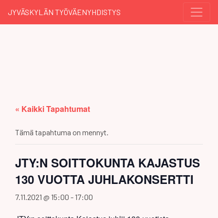
JYVÄSKYLÄN TYÖVÄENYHDISTYS
« Kaikki Tapahtumat
Tämä tapahtuma on mennyt.
JTY:N SOITTOKUNTA KAJASTUS
130 VUOTTA JUHLAKONSERTTI
7.11.2021 @ 15:00
-
17:00