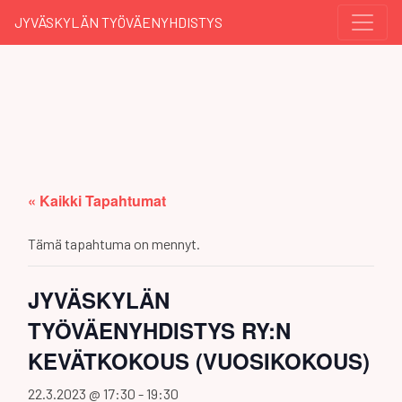
JYVÄSKYLÄN TYÖVÄENYHDISTYS
« Kaikki Tapahtumat
Tämä tapahtuma on mennyt.
JYVÄSKYLÄN
TYÖVÄENYHDISTYS RY:N
KEVÄTKOKOUS (VUOSIKOKOUS)
22.3.2023 @ 17:30
-
19:30