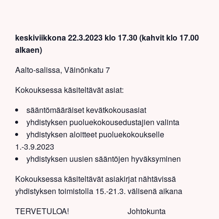
keskiviikkona 22.3.2023 klo 17.30 (kahvit klo 17.00
alkaen)
Aalto-salissa, Väinönkatu 7
Kokouksessa käsiteltävät asiat:
sääntömääräiset kevätkokousasiat
yhdistyksen puoluekokousedustajien valinta
yhdistyksen aloitteet puoluekokoukselle
1.-3.9.2023
yhdistyksen uusien sääntöjen hyväksyminen
Kokouksessa käsiteltävät asiakirjat nähtävissä
yhdistyksen toimistolla 15.-21.3. välisenä aikana
TERVETULOA! Johtokunta