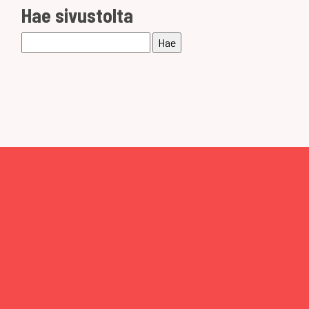
Hae sivustolta
Haku: