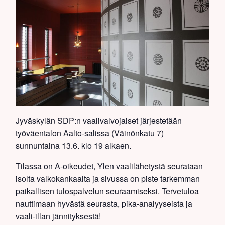
Jyväskylän SDP:n vaalivalvojaiset järjestetään
työväentalon Aalto-salissa (Väinönkatu 7)
sunnuntaina 13.6. klo 19 alkaen.
Tilassa on A-oikeudet, Ylen vaalilähetystä seurataan
isolta valkokankaalta ja sivussa on piste tarkemman
paikallisen tulospalvelun seuraamiseksi. Tervetuloa
nauttimaan hyvästä seurasta, pika-analyyseista ja
vaali-illan jännityksestä!