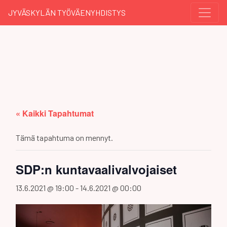
JYVÄSKYLÄN TYÖVÄENYHDISTYS
« Kaikki Tapahtumat
Tämä tapahtuma on mennyt.
SDP:n kuntavaalivalvojaiset
13.6.2021 @ 19:00
-
14.6.2021 @ 00:00