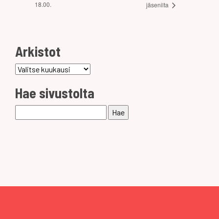
18.00.
jäsenilta
Arkistot
Arkistot
Hae sivustolta
Haku: