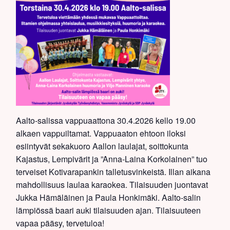
Aalto-salissa vappuaattona 30.4.2026 kello 19.00
alkaen vappuiltamat. Vappuaaton ehtoon iloksi
esiintyvät sekakuoro Aallon laulajat, soittokunta
Kajastus, Lempivärit ja ”Anna-Laina Korkolainen” tuo
terveiset Kotivarapankin talletusvinkeistä. Illan aikana
mahdollisuus laulaa karaokea. Tilaisuuden juontavat
Jukka Hämäläinen ja Paula Honkimäki. Aalto-salin
lämpiössä baari auki tilaisuuden ajan. Tilaisuuteen
vapaa pääsy, tervetuloa!