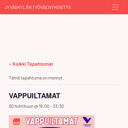
JYVÄSKYLÄN TYÖVÄENYHDISTYS
« Kaikki Tapahtumat
Tämä tapahtuma on mennyt.
VAPPUILTAMAT
30 huhtikuun @ 19:00
-
23:30